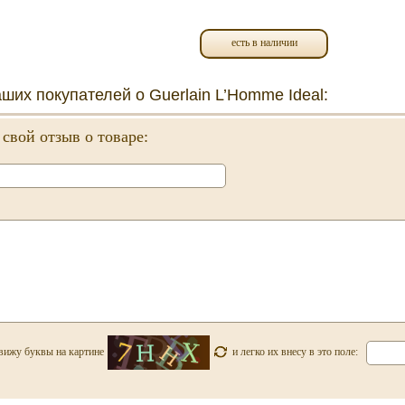
есть в наличии
ших покупателей о Guerlain L’Homme Ideal:
 свой отзыв о товаре:
, вижу буквы на картине
и легко их внесу в это поле: