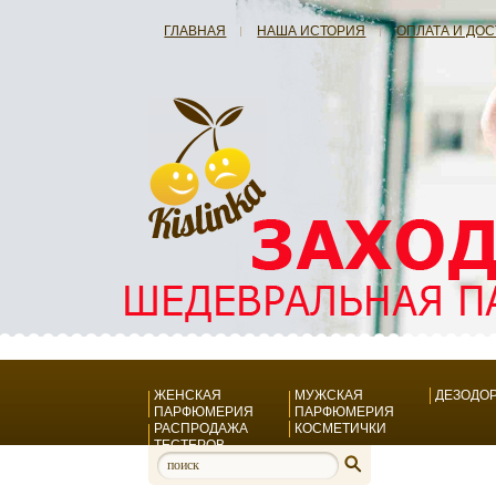
ГЛАВНАЯ
НАША ИСТОРИЯ
ОПЛАТА И ДО
ЖЕНСКАЯ
МУЖСКАЯ
ДЕЗОДО
ПАРФЮМЕРИЯ
ПАРФЮМЕРИЯ
РАСПРОДАЖА
КОСМЕТИЧКИ
ТЕСТЕРОВ