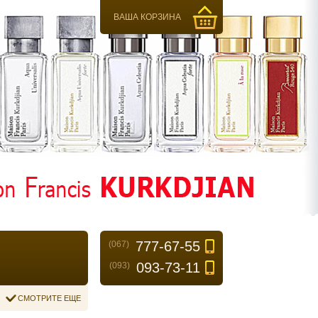
ВАША КОРЗИНА
777-67-55
(067)
093-73-11
(093)
СМОТРИТЕ ЕЩЕ