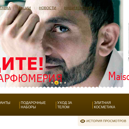
СТАВКА
АКЦИИ
НОВОСТИ
НАШИ КОНТАКТЫ
РАНТЫ
ПОДАРОЧНЫЕ
УХОД ЗА
ЭЛИТНАЯ
НАБОРЫ
ТЕЛОМ
КОСМЕТИКА
ИСТОРИЯ ПРОСМОТРОВ