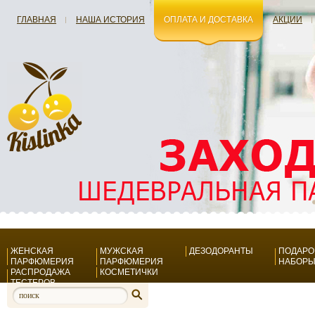
ГЛАВНАЯ
НАША ИСТОРИЯ
ОПЛАТА И ДОСТАВКА
АКЦИИ
ЖЕНСКАЯ
МУЖСКАЯ
ДЕЗОДОРАНТЫ
ПОДАР
ПАРФЮМЕРИЯ
ПАРФЮМЕРИЯ
НАБОР
РАСПРОДАЖА
КОСМЕТИЧКИ
ТЕСТЕРОВ