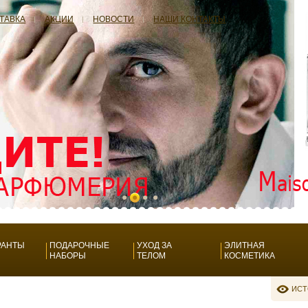
СТАВКА
АКЦИИ
НОВОСТИ
НАШИ КОНТАКТЫ
РАНТЫ
ПОДАРОЧНЫЕ
УХОД ЗА
ЭЛИТНАЯ
НАБОРЫ
ТЕЛОМ
КОСМЕТИКА
ИСТ