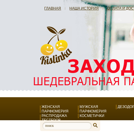
ГЛАВНАЯ
НАША ИСТОРИЯ
ОПЛАТА И ДО
ЖЕНСКАЯ
МУЖСКАЯ
ДЕЗОДО
ПАРФЮМЕРИЯ
ПАРФЮМЕРИЯ
РАСПРОДАЖА
КОСМЕТИЧКИ
ТЕСТЕРОВ