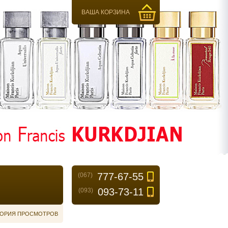
ВАША КОРЗИНА
777-67-55
(067)
093-73-11
(093)
ОРИЯ ПРОСМОТРОВ