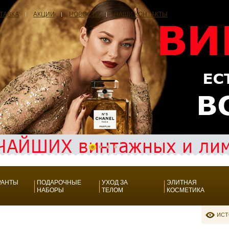
СТАВКА
АКЦИИ
НОВОСТИ
НАШИ КОНТАКТЫ
РАНТЫ
ПОДАРОЧНЫЕ
УХОД ЗА
ЭЛИТНАЯ
НАБОРЫ
ТЕЛОМ
КОСМЕТИКА
ИСТ