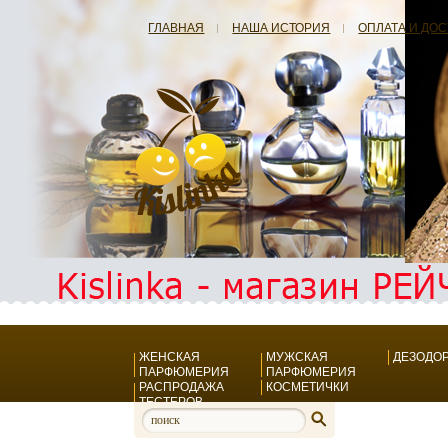
ГЛАВНАЯ
НАША ИСТОРИЯ
ОПЛАТА И ДО
ЖЕНСКАЯ
МУЖСКАЯ
ДЕЗОДО
ПАРФЮМЕРИЯ
ПАРФЮМЕРИЯ
РАСПРОДАЖА
КОСМЕТИЧКИ
ТЕСТЕРОВ