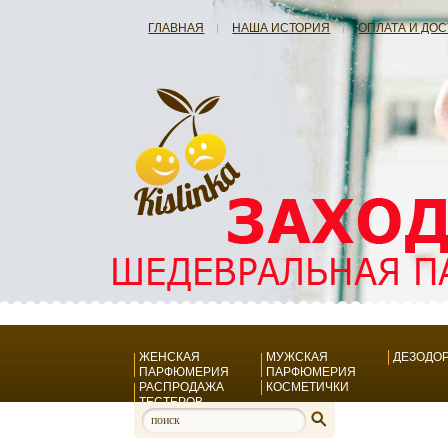
ГЛАВНАЯ
НАША ИСТОРИЯ
ОПЛАТА И ДО
ЖЕНСКАЯ
МУЖСКАЯ
ДЕЗОДО
ПАРФЮМЕРИЯ
ПАРФЮМЕРИЯ
РАСПРОДАЖА
КОСМЕТИЧКИ
ТЕСТЕРОВ