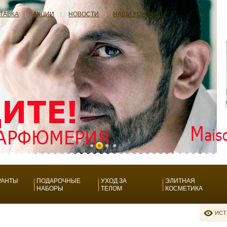
СТАВКА
АКЦИИ
НОВОСТИ
НАШИ КОНТАКТЫ
РАНТЫ
ПОДАРОЧНЫЕ
УХОД ЗА
ЭЛИТНАЯ
НАБОРЫ
ТЕЛОМ
КОСМЕТИКА
ИСТ