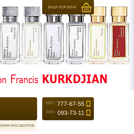
ВАША КОРЗИНА
777-67-55
(067)
093-73-11
(093)
ОРИЯ ПРОСМОТРОВ