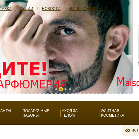
СТАВКА
АКЦИИ
НОВОСТИ
НАШИ КОНТАКТЫ
РАНТЫ
ПОДАРОЧНЫЕ
УХОД ЗА
ЭЛИТНАЯ
НАБОРЫ
ТЕЛОМ
КОСМЕТИКА
ИСТ