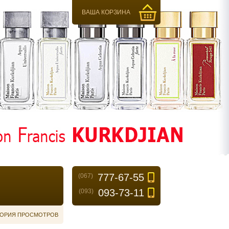
ВАША КОРЗИНА
777-67-55
(067)
093-73-11
(093)
ОРИЯ ПРОСМОТРОВ