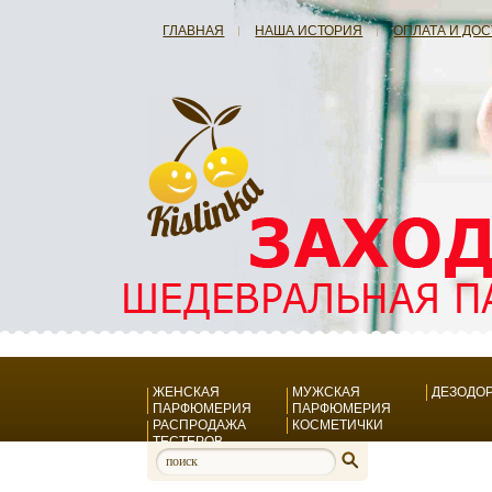
ГЛАВНАЯ
НАША ИСТОРИЯ
ОПЛАТА И ДО
ЖЕНСКАЯ
МУЖСКАЯ
ДЕЗОДО
ПАРФЮМЕРИЯ
ПАРФЮМЕРИЯ
РАСПРОДАЖА
КОСМЕТИЧКИ
ТЕСТЕРОВ