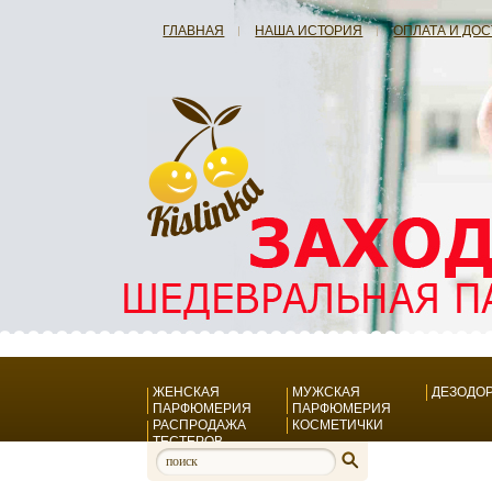
ГЛАВНАЯ
НАША ИСТОРИЯ
ОПЛАТА И ДО
ЖЕНСКАЯ
МУЖСКАЯ
ДЕЗОДО
ПАРФЮМЕРИЯ
ПАРФЮМЕРИЯ
РАСПРОДАЖА
КОСМЕТИЧКИ
ТЕСТЕРОВ