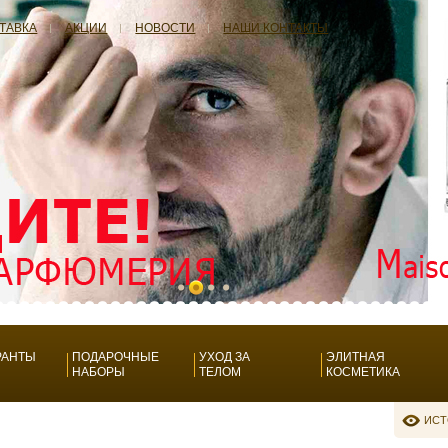
СТАВКА
АКЦИИ
НОВОСТИ
НАШИ КОНТАКТЫ
РАНТЫ
ПОДАРОЧНЫЕ
УХОД ЗА
ЭЛИТНАЯ
НАБОРЫ
ТЕЛОМ
КОСМЕТИКА
ИСТ