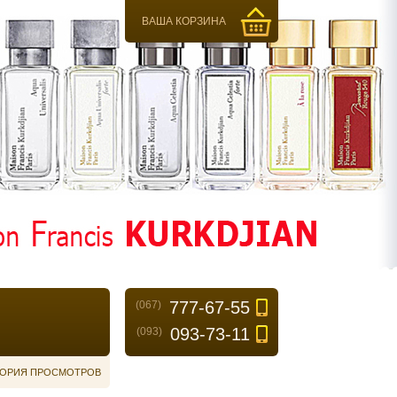
ВАША КОРЗИНА
777-67-55
(067)
093-73-11
(093)
ОРИЯ ПРОСМОТРОВ