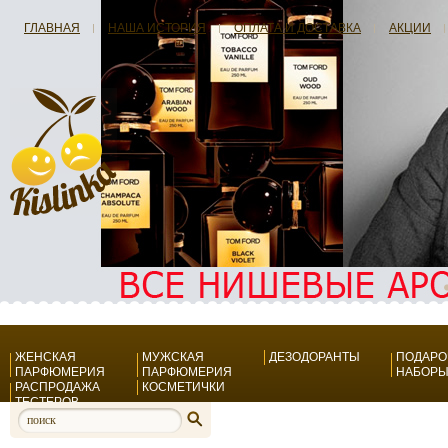
ГЛАВНАЯ
НАША ИСТОРИЯ
ОПЛАТА И ДОСТАВКА
АКЦИИ
ЖЕНСКАЯ
МУЖСКАЯ
ДЕЗОДОРАНТЫ
ПОДАР
ПАРФЮМЕРИЯ
ПАРФЮМЕРИЯ
НАБОР
РАСПРОДАЖА
КОСМЕТИЧКИ
ТЕСТЕРОВ