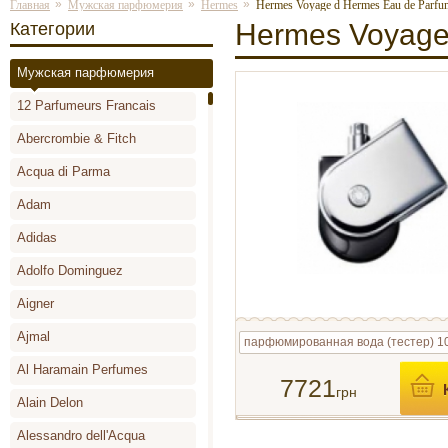
»
»
»
Главная
Мужская парфюмерия
Hermes
Hermes Voyage d Hermes Eau de Parfu
Hermes Voyage
Категории
Мужская парфюмерия
12 Parfumeurs Francais
Abercrombie & Fitch
Acqua di Parma
Adam
Adidas
Adolfo Dominguez
Aigner
Ajmal
парфюмированная вода (тестер) 1
Al Haramain Perfumes
7721
грн
Alain Delon
Alessandro dell'Acqua