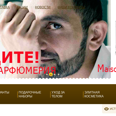
СТАВКА
АКЦИИ
НОВОСТИ
НАШИ КОНТАКТЫ
РАНТЫ
ПОДАРОЧНЫЕ
УХОД ЗА
ЭЛИТНАЯ
НАБОРЫ
ТЕЛОМ
КОСМЕТИКА
ИСТ