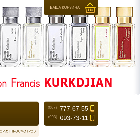
ВАША КОРЗИНА
777-67-55
(067)
093-73-11
(093)
ОРИЯ ПРОСМОТРОВ