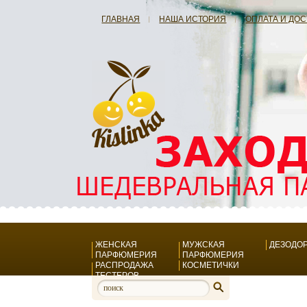
ГЛАВНАЯ
НАША ИСТОРИЯ
ОПЛАТА И ДО
ЖЕНСКАЯ
МУЖСКАЯ
ДЕЗОДО
ПАРФЮМЕРИЯ
ПАРФЮМЕРИЯ
РАСПРОДАЖА
КОСМЕТИЧКИ
ТЕСТЕРОВ