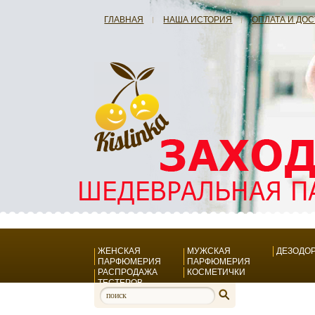
ГЛАВНАЯ
НАША ИСТОРИЯ
ОПЛАТА И ДО
ЖЕНСКАЯ
МУЖСКАЯ
ДЕЗОДО
ПАРФЮМЕРИЯ
ПАРФЮМЕРИЯ
РАСПРОДАЖА
КОСМЕТИЧКИ
ТЕСТЕРОВ