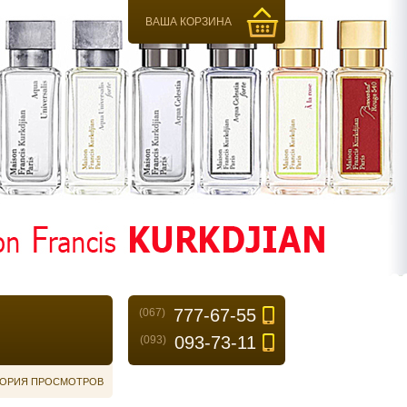
ВАША КОРЗИНА
777-67-55
(067)
093-73-11
(093)
ОРИЯ ПРОСМОТРОВ