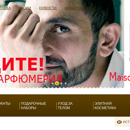
СТАВКА
АКЦИИ
НОВОСТИ
НАШИ КОНТАКТЫ
РАНТЫ
ПОДАРОЧНЫЕ
УХОД ЗА
ЭЛИТНАЯ
НАБОРЫ
ТЕЛОМ
КОСМЕТИКА
ИСТ